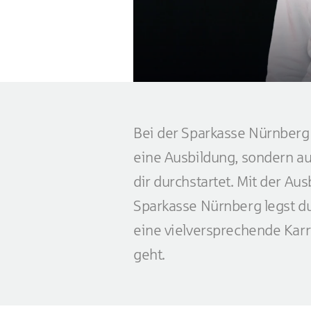
Bei der Sparkasse Nürnberg 
eine Ausbildung, sondern au
dir durchstartet. Mit der Aus
Sparkasse Nürnberg legst du
eine vielversprechende Kar
geht.