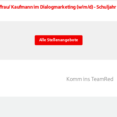
uffrau/ Kaufmann im Dialogmarketing (w/m/d) - Schuljah
Alle Stellenangebote
Komm ins TeamRed