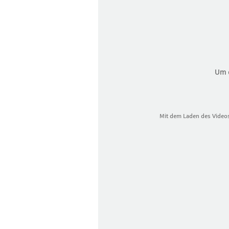
Um 
Mit dem Laden des Videos