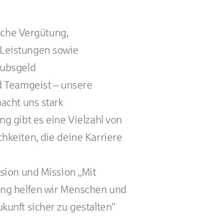
liche Vergütung,
Leistungen sowie
aubsgeld
d Teamgeist – unsere
acht uns stark
g gibt es eine Vielzahl von
hkeiten, die deine Karriere
sion und Mission „Mit
ung helfen wir Menschen und
kunft sicher zu gestalten“