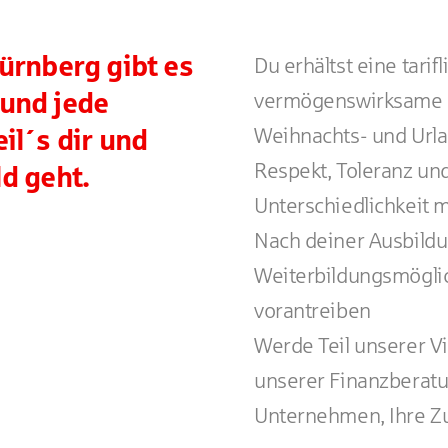
ürnberg gibt es
Du erhältst eine tarif
und jede
vermögenswirksame 
Weihnachts- und Url
il´s dir und
Respekt, Toleranz un
d geht.
Unterschiedlichkeit m
Nach deiner Ausbildun
Weiterbildungsmöglic
vorantreiben
Werde Teil unserer Vi
unserer Finanzberat
Unternehmen, Ihre Zu