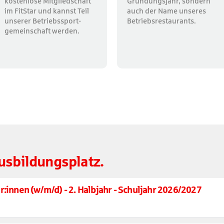
kostenlose Mitgliedschaft
Gründungsjahr, sondern
im FitStar und kannst Teil
auch der Name unseres
unserer Betriebssport-
Betriebsrestaurants.
gemeinschaft werden.
Ausbildungsplatz.
:innen (w/m/d) - 2. Halbjahr - Schuljahr 2026/2027