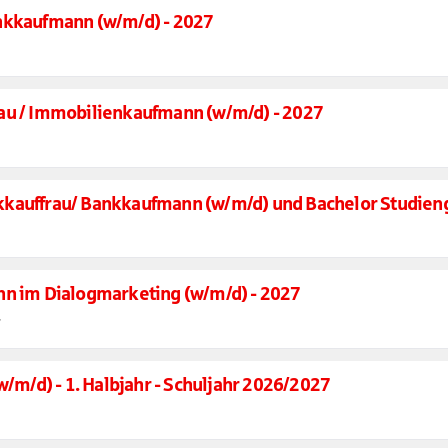
nkkaufmann (w/m/d) - 2027
au / Immobilienkaufmann (w/m/d) - 2027
kauffrau/ Bankkaufmann (w/m/d) und Bachelor Studien
nn im Dialogmarketing (w/m/d) - 2027
7
w/m/d) - 1. Halbjahr - Schuljahr 2026/2027