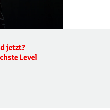
d jetzt?
ächste Level