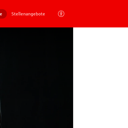
re
Stellenangebote
Barrierefreien
Modus
umschalten